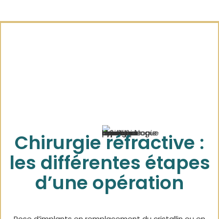
Chirurgie réfractive :
les différentes étapes
d’une opération
Pose d’implants en remplacement du cristallin ou en