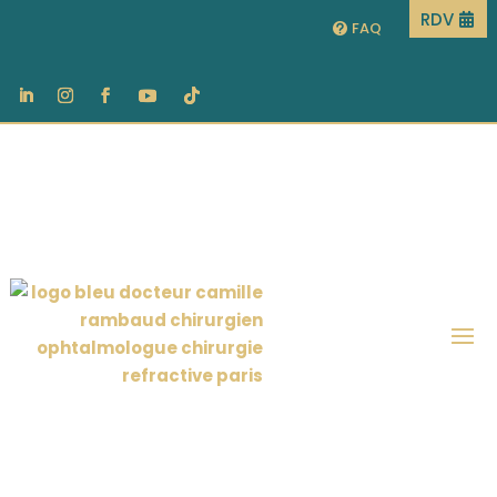
RDV
FAQ