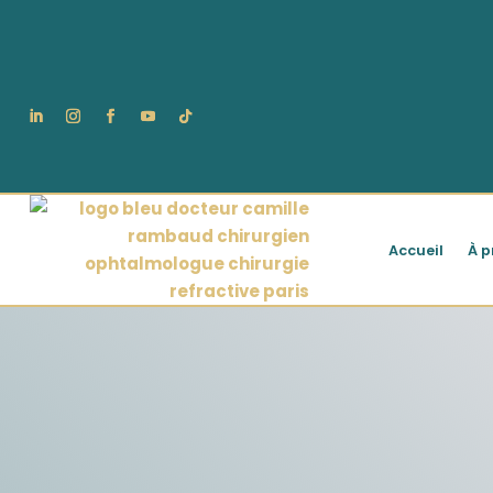
Accueil
À p