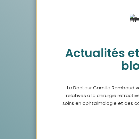
Actualités et
bl
Le Docteur Camille Rambaud v
relatives
à la chirurgie réfractiv
soins en ophtalmologie et
des co