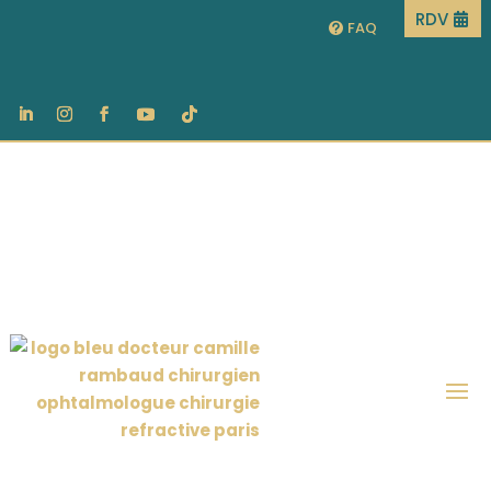
RDV
FAQ