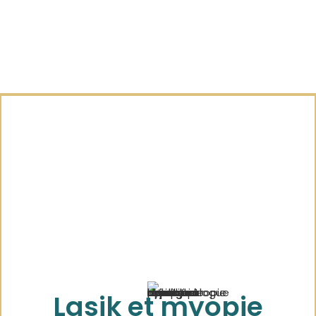
Lasik et myopie