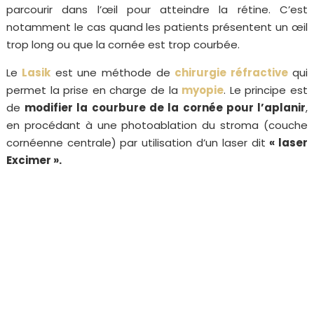
parcourir dans l’œil pour atteindre la rétine. C’est
notamment le cas quand les patients présentent un œil
trop long ou que la cornée est trop courbée.
Le
Lasik
est une méthode de
chirurgie réfractive
qui
permet la prise en charge de la
myopie
. Le principe est
de
modifier la courbure de la cornée pour l’aplanir
,
en procédant à une photoablation du stroma (couche
cornéenne centrale) par utilisation d’un laser dit
« laser
Excimer ».