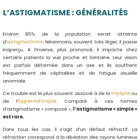
L’ASTIGMATISME : GÉNÉRALITÉS
Environ 85% de la population serait atteinte
d’
astigmatisme
. Néanmoins, souvent très léger, il passe
inaperçu. A l’inverse, plus prononcé, il impacte chez
certains patients la vue proche et lointaine. Leur vision
est parfois déformée dans un axe et ils souffrent
fréquemment de céphalées et de fatigue visuelle
anormale.
Ce trouble est le plus souvent associé à de la
myopie
ou
de l’
hypermétropie
. Comparé à ces formes
d’astigmatisme « composé »,
l’astigmatisme « simple »
est rare.
Dans tous les cas, il s’agit d’un défaut réfractif. La
réfraction correspond à la déviation des rayons lumineux