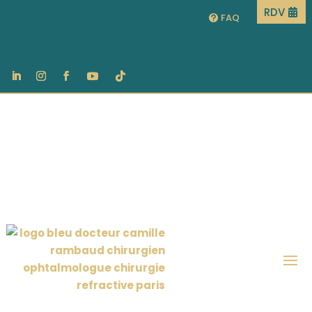
RDV
FAQ