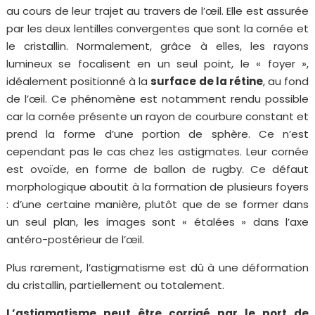
au cours de leur trajet au travers de l’œil. Elle est assurée
par les deux lentilles convergentes que sont la cornée et
le cristallin. Normalement, grâce à elles, les rayons
lumineux se focalisent en un seul point, le « foyer »,
idéalement positionné à la
surface de la rétine
, au fond
de l’œil. Ce phénomène est notamment rendu possible
car la cornée présente un rayon de courbure constant et
prend la forme d’une portion de sphère. Ce n’est
cependant pas le cas chez les astigmates. Leur cornée
est ovoïde, en forme de ballon de rugby. Ce défaut
morphologique aboutit à la formation de plusieurs foyers
: d’une certaine manière, plutôt que de se former dans
un seul plan, les images sont « étalées » dans l’axe
antéro-postérieur de l’œil.
Plus rarement, l’astigmatisme est dû à une déformation
du cristallin, partiellement ou totalement.
L’astigmatisme peut être corrigé par le port de