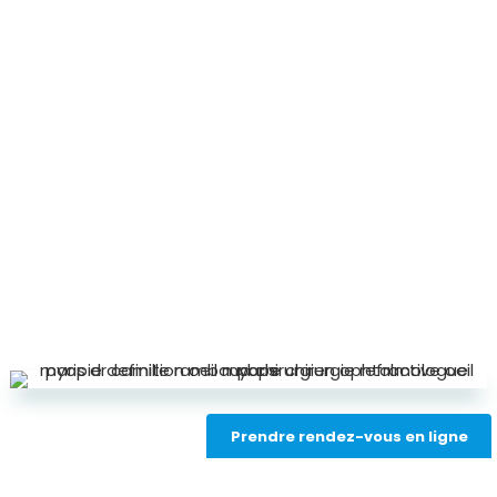
Prendre rendez-vous en ligne