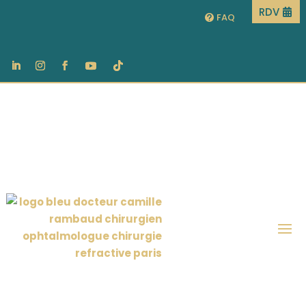
RDV
FAQ