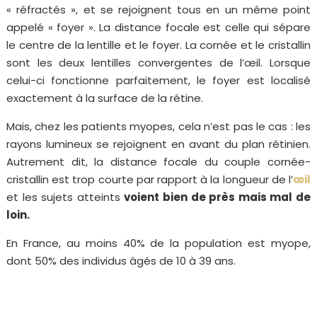
« réfractés », et se rejoignent tous en un même point
appelé « foyer ». La distance focale est celle qui sépare
le centre de la lentille et le foyer. La cornée et le cristallin
sont les deux lentilles convergentes de l’œil. Lorsque
celui-ci fonctionne parfaitement, le foyer est localisé
exactement à la surface de la rétine.
Mais, chez les patients myopes, cela n’est pas le cas : les
rayons lumineux se rejoignent en avant du plan rétinien.
Autrement dit, la distance focale du couple cornée-
cristallin est trop courte par rapport à la longueur de l’
œil
et les sujets atteints
voient bien de près mais mal de
loin.
En France, au moins 40% de la population est myope,
dont 50% des individus âgés de 10 à 39 ans.