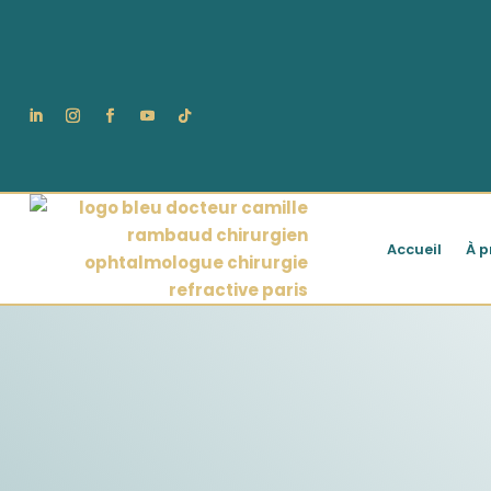
Accueil
À p