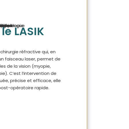
le LASIK
hirurgie réfractive qui, en
’un faisceau laser, permet de
es de la vision (myopie,
). C’est l’intervention de
quée, précise et efficace, elle
ost-opératoire rapide.