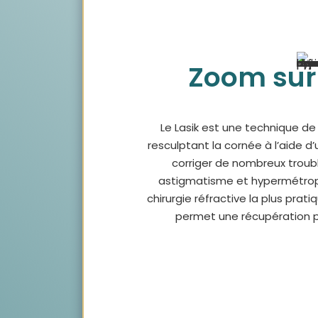
Zoom sur 
Le Lasik est une technique de c
resculptant la cornée à l’aide d
corriger de nombreux troubl
astigmatisme et hypermétropie
chirurgie réfractive la plus prati
permet une récupération p