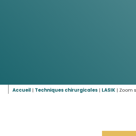
Accueil
|
Techniques chirurgicales
|
LASIK
|
Zoom su