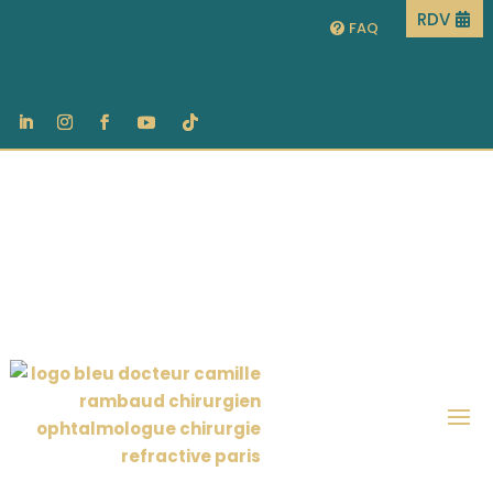
RDV
FAQ