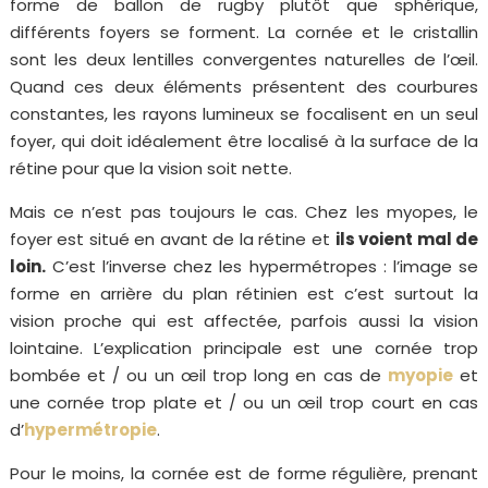
forme de ballon de rugby plutôt que sphérique,
différents foyers se forment. La cornée et le cristallin
sont les deux lentilles convergentes naturelles de l’œil.
Quand ces deux éléments présentent des courbures
constantes, les rayons lumineux se focalisent en un seul
foyer, qui doit idéalement être localisé à la surface de la
rétine pour que la vision soit nette.
Mais ce n’est pas toujours le cas. Chez les myopes, le
foyer est situé en avant de la rétine et
ils voient mal de
loin.
C’est l’inverse chez les hypermétropes : l’image se
forme en arrière du plan rétinien est c’est surtout la
vision proche qui est affectée, parfois aussi la vision
lointaine. L’explication principale est une cornée trop
bombée et / ou un œil trop long en cas de
myopie
et
une cornée trop plate et / ou un œil trop court en cas
d’
hypermétropie
.
Pour le moins, la cornée est de forme régulière, prenant