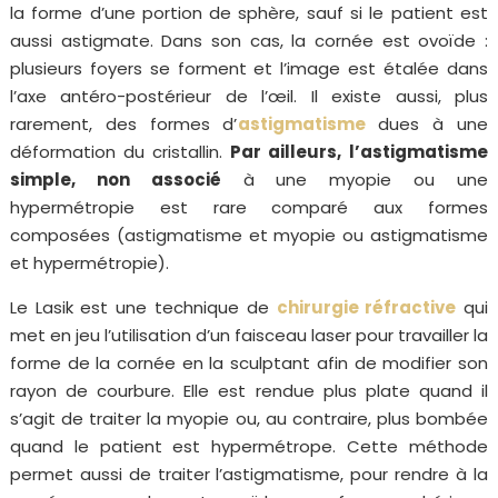
la forme d’une portion de sphère, sauf si le patient est
aussi astigmate. Dans son cas, la cornée est ovoïde :
plusieurs foyers se forment et l’image est étalée dans
l’axe antéro-postérieur de l’œil. Il existe aussi, plus
rarement, des formes d’
astigmatisme
dues à une
déformation du cristallin.
Par ailleurs,
l’astigmatisme
simple, non associé
à une myopie ou une
hypermétropie est rare comparé aux formes
composées (astigmatisme et myopie ou astigmatisme
et hypermétropie).
Le Lasik est une technique de
chirurgie réfractive
qui
met en jeu l’utilisation d’un faisceau laser pour travailler la
forme de la cornée en la sculptant afin de modifier son
rayon de courbure. Elle est rendue plus plate quand il
s’agit de traiter la myopie ou, au contraire, plus bombée
quand le patient est hypermétrope. Cette méthode
permet aussi de traiter l’astigmatisme, pour rendre à la