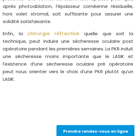
après photoablation, l’épaisseur cornéenne résiduelle,
hors volet stromal, soit suffisante pour assurer une
solidité satisfaisante.
Enfin, la
chirurgie réfractive
quelle que soit la
technique, peut induire une sécheresse oculaire post
opératoire pendant les premières semaines. La PKR induit
une sècheresse moins importante que le LASIK et
l’existence d’une sécheresse oculaire pré opératoire
peut nous orienter vers le choix d’une PKR plutôt qu’un
LASIK.
Prendre rendez-vous en ligne