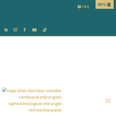
RDV
FAQ