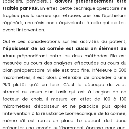
(policiers, pompiers…)
doivent préférablement être
traités par PKR.
En effet, cette technique opératoire ne
fragilise pas la cornée qui retrouve, une fois l’épithélium
régénéré, une résistance équivalente à celle qui existait
avant l’intervention.
Outre ces considérations sur les activités du patient,
l’épaisseur de sa cornée est aussi un élément de
choix
prépondérant entre les deux méthodes. Elle est
mesurée au cours des analyses effectuées au cours du
bilan préopératoire. Si elle est trop fine, inférieure à 500
micromètres, il est alors préférable de procéder à une
PKR plutôt qu’à un Lasik. C’est la découpe du volet
stromal au cours d’un Lasik qui est à l’origine de ce
facteur de choix. Il mesure en effet de 100 à 130
micromètres d’épaisseur et ne participe plus après
l’intervention à la résistance biomécanique de la cornée,
même s’il est remis en place. Le patient doit donc
présenter une cornée suffisamment épaisse pour que,