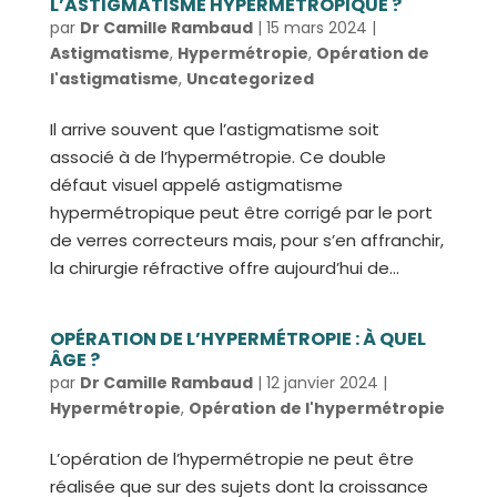
L’ASTIGMATISME HYPERMÉTROPIQUE ?
par
Dr Camille Rambaud
|
15 mars 2024
|
Astigmatisme
,
Hypermétropie
,
Opération de
l'astigmatisme
,
Uncategorized
Il arrive souvent que l’astigmatisme soit
associé à de l’hypermétropie. Ce double
défaut visuel appelé astigmatisme
hypermétropique peut être corrigé par le port
de verres correcteurs mais, pour s’en affranchir,
la chirurgie réfractive offre aujourd’hui de...
OPÉRATION DE L’HYPERMÉTROPIE : À QUEL
ÂGE ?
par
Dr Camille Rambaud
|
12 janvier 2024
|
Hypermétropie
,
Opération de l'hypermétropie
L’opération de l’hypermétropie ne peut être
réalisée que sur des sujets dont la croissance