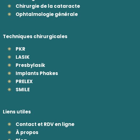
Chirurgie de la cataracte
Ophtalmologie générale
Techniques chirurgicales
PKR
LASIK
Presbylasik
Implants Phakes
PRELEX
SMILE
Liens utiles
Contact et RDV en ligne
À propos