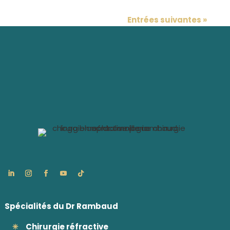
Entrées suivantes »
Spécialités du Dr Rambaud
Chirurgie réfractive