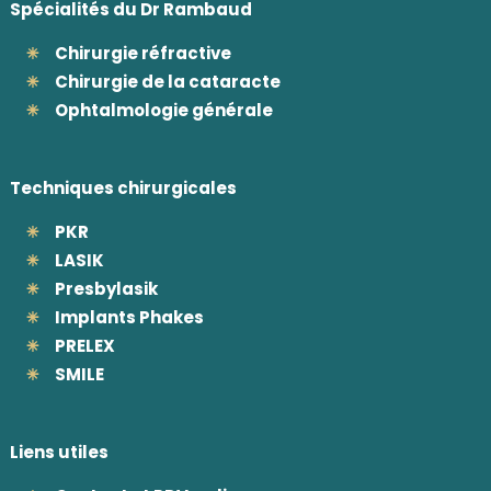
Spécialités du Dr Rambaud
Chirurgie réfractive
Chirurgie de la cataracte
Ophtalmologie générale
Techniques chirurgicales
PKR
LASIK
Presbylasik
Implants Phakes
PRELEX
SMILE
Liens utiles