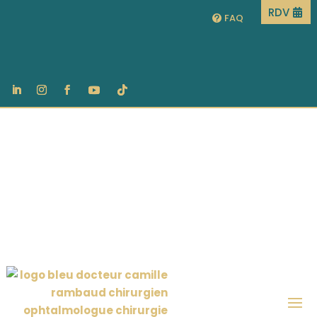
RDV
FAQ