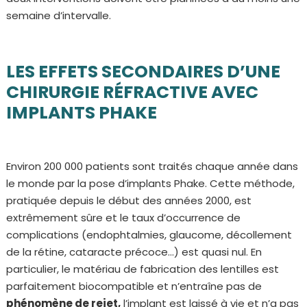
semaine d’intervalle.
LES EFFETS SECONDAIRES D’UNE
CHIRURGIE RÉFRACTIVE AVEC
IMPLANTS PHAKE
Environ 200 000 patients sont traités chaque année dans
le monde par la pose d’implants Phake. Cette méthode,
pratiquée depuis le début des années 2000, est
extrêmement sûre et le taux d’occurrence de
complications (endophtalmies, glaucome, décollement
de la rétine, cataracte précoce…) est quasi nul. En
particulier, le matériau de fabrication des lentilles est
parfaitement biocompatible et n’entraîne pas de
phénomène de rejet,
l’implant est laissé à vie et n’a pas