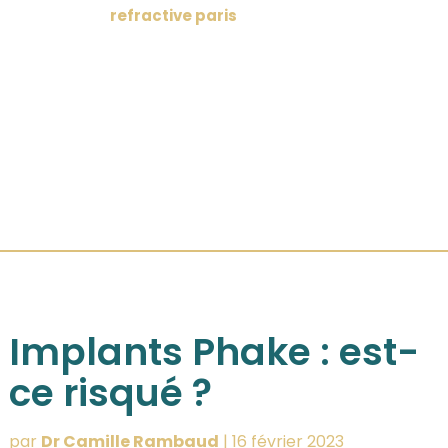
Implants Phake : est-
ce risqué ?
par
Dr Camille Rambaud
|
16 février 2023