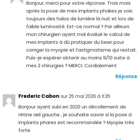
Bonjour, merci pour votre réponse. Trois mois
après la pose de mes implants phakes je vois
toujours des halos de lumière là nuit et lors de
faible luminosité. Est-ce normal ? Par ailleurs
mon chirurgien ayant mal évalué le calcul de
mes implants à dû pratiquer du laser pour
corriger la myopie et l’astigmatisme qui restait.
Puis-je espérer obtenir au moins 9/10 suite à
mes 2 chirurgies ? MERCI. Cordialement
Réponse
Frederic Cabon
sur 25 mai 2026 à 11:35
Bonjour ayant subi en 2020 un décollement de
rétine œil gauche , je souhaite savoir si la pose d
implants phares est recommandée ? Myopie très
forte