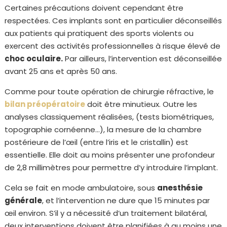
Certaines précautions doivent cependant être
respectées. Ces implants sont en particulier déconseillés
aux patients qui pratiquent des sports violents ou
exercent des activités professionnelles à risque élevé de
choc oculaire.
Par ailleurs, l’intervention est déconseillée
avant 25 ans et après 50 ans.
Comme pour toute opération de chirurgie réfractive, le
bilan préopératoire
doit être minutieux. Outre les
analyses classiquement réalisées, (tests biométriques,
topographie cornéenne…), la mesure de la chambre
postérieure de l’œil (entre l’iris et le cristallin) est
essentielle. Elle doit au moins présenter une profondeur
de 2,8 millimètres pour permettre d’y introduire l’implant.
Cela se fait en mode ambulatoire, sous
anesthésie
générale
, et l’intervention ne dure que 15 minutes par
œil environ. S’il y a nécessité d’un traitement bilatéral,
deux interventions doivent être planifiées à au moins une