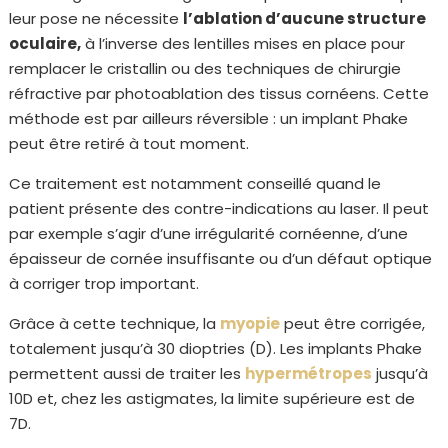
leur pose ne nécessite
l’ablation d’aucune structure
oculaire,
à l’inverse des lentilles mises en place pour
remplacer le cristallin ou des techniques de chirurgie
réfractive par photoablation des tissus cornéens. Cette
méthode est par ailleurs réversible : un implant Phake
peut être retiré à tout moment.
Ce traitement est notamment conseillé quand le
patient présente des contre-indications au laser. Il peut
par exemple s’agir d’une irrégularité cornéenne, d’une
épaisseur de cornée insuffisante ou d’un défaut optique
à corriger trop important.
Grâce à cette technique, la
myopie
peut être corrigée,
totalement jusqu’à 30 dioptries (D). Les implants Phake
permettent aussi de traiter les
hypermétropes
jusqu’à
10D et, chez les astigmates, la limite supérieure est de
7D.