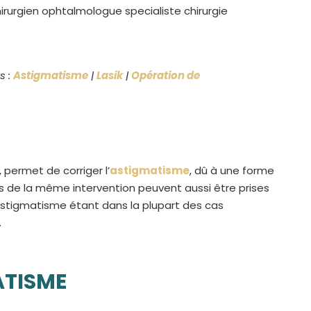
s :
Astigmatisme
|
Lasik
|
Opération de
, permet de corriger l’
astigmatisme
, dû à une forme
s de la même intervention peuvent aussi être prises
’astigmatisme étant dans la plupart des cas
.
ATISME