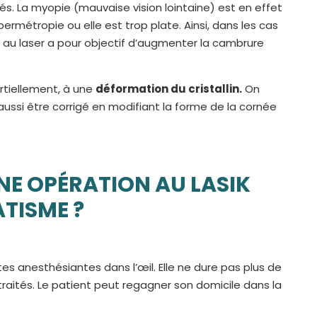
s. La myopie (mauvaise vision lointaine) est en effet
ermétropie ou elle est trop plate. Ainsi, dans les cas
 au laser a pour objectif d’augmenter la cambrure
artiellement, à une
déformation du cristallin.
On
i aussi être corrigé en modifiant la forme de la cornée
E OPÉRATION AU LASIK
TISME ?
ttes anesthésiantes dans l’œil. Elle ne dure pas plus de
raités. Le patient peut regagner son domicile dans la