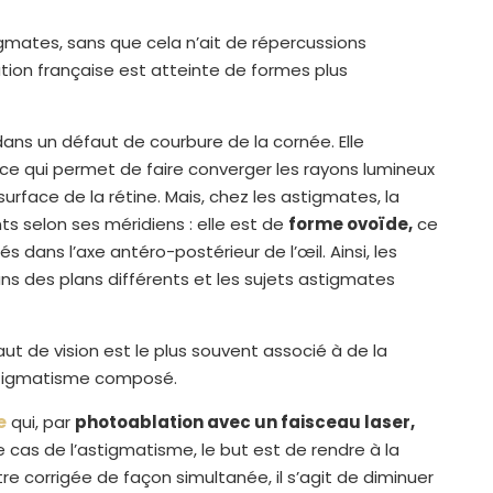
igmates, sans que cela n’ait de répercussions
ation française est atteinte de formes plus
ans un défaut de courbure de la cornée. Elle
 qui permet de faire converger les rayons lumineux
 surface de la rétine. Mais, chez les astigmates, la
s selon ses méridiens : elle est de
forme ovoïde,
ce
s dans l’axe antéro-postérieur de l’œil. Ainsi, les
des plans différents et les sujets astigmates
aut de vision est le plus souvent associé à de la
astigmatisme composé.
e
qui, par
photoablation avec un faisceau laser,
 cas de l’astigmatisme, le but est de rendre à la
e corrigée de façon simultanée, il s’agit de diminuer