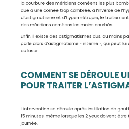
la courbure des méridiens cornéens les plus bombé
due à une cornée trop cambrée, à l’inverse de l’hyp
d’astigmatisme et d’hypermétropie, le traitement
des méridiens cornéens les moins courbés.
Enfin, il existe des astigmatismes dus, au moins p
parle alors d’astigmatisme « interne », qui peut lu
au laser.
COMMENT SE DÉROULE UN
POUR TRAITER L’ASTIGMA
L’intervention se déroule après instillation de gou
15 minutes, même lorsque les 2 yeux doivent être t
journée.