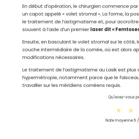
En début d’opération, le chirurgien commence par
un capot appelé « volet stromal ». La forme, la pos
le traitement de l’astigmatisme et, pour accroître 
souvent à l’aide d’un premier
laser dit « Femtose
Ensuite, en basculant le volet stromal sur le côté
couche intermédiaire de la cornée, où est alors a
modifications nécessaires.
Le traitement de l’astigmatisme au Lasik est plus
hypermétropie, notamment parce que le faisceau la
travailler sur les méridiens cornéens requis.
Qu'avez-vous pe
Note moyenne
5
/