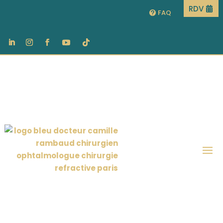
RDV
FAQ