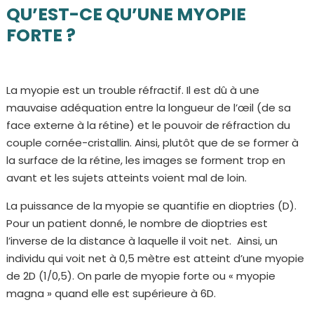
QU’EST-CE QU’UNE MYOPIE
FORTE ?
La myopie est un trouble réfractif. Il est dû à une
mauvaise adéquation entre la longueur de l’œil (de sa
face externe à la rétine) et le pouvoir de réfraction du
couple cornée-cristallin. Ainsi, plutôt que de se former à
la surface de la rétine, les images se forment trop en
avant et les sujets atteints voient mal de loin.
La puissance de la myopie se quantifie en dioptries (D).
Pour un patient donné, le nombre de dioptries est
l’inverse de la distance à laquelle il voit net. Ainsi, un
individu qui voit net à 0,5 mètre est atteint d’une myopie
de 2D (1/0,5). On parle de myopie forte ou « myopie
magna » quand elle est supérieure à 6D.