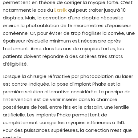
permettent en théorie de corriger la myopie forte. C’est
notamment le cas du
Lasik
qui peut traiter jusqu’à 10
dioptries. Mais, la correction d’une dioptrie nécessite
environ la photoablation de 15 micromètres d’épaisseur
cornéenne. Or, pour éviter de trop fragiliser la cornée, une
épaisseur résiduelle minimum est nécessaire après
traitement. Ainsi, dans les cas de myopies fortes, les
patients doivent répondre à des critères très stricts
d’éligibilité.
Lorsque la chirurgie réfractive par photoablation au laser
est contre-indiquée, la pose d’implant Phake est la
première solution alternative considérée. Le principe de
l’intervention est de venir insérer dans la chambre
postérieure de l’œil, entre l’iris et le cristallin, une lentille
artificielle. Les implants Phake permettent de
complètement corriger les myopies inférieures à 15D.
Pour des puissances supérieures, la correction n’est que
partielle.