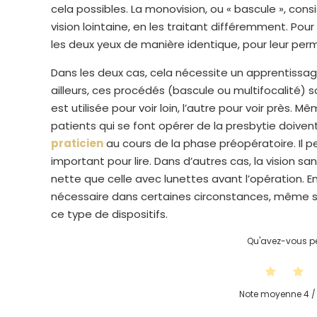
cela possibles. La monovision, ou « bascule », consis
vision lointaine, en les traitant différemment. Pour 
les deux yeux de manière identique, pour leur pe
Dans les deux cas, cela nécessite un apprentissa
ailleurs, ces procédés (bascule ou multifocalité)
est utilisée pour voir loin, l’autre pour voir près. 
patients qui se font opérer de la presbytie doive
praticien
au cours de la phase préopératoire. Il p
important pour lire. Dans d’autres cas, la vision s
nette que celle avec lunettes avant l’opération. En
nécessaire dans certaines circonstances, même si
ce type de dispositifs.
Qu'avez-vous pe
Note moyenne
4
/