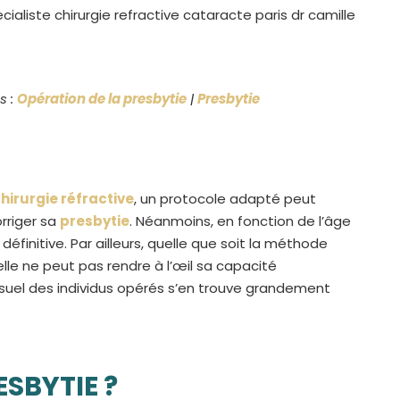
s :
Opération de la presbytie
|
Presbytie
hirurgie réfractive
, un protocole adapté peut
rriger sa
presbytie
. Néanmoins, en fonction de l’âge
définitive. Par ailleurs, quelle que soit la méthode
elle ne peut pas rendre à l’œil sa capacité
suel des individus opérés s’en trouve grandement
SBYTIE ?