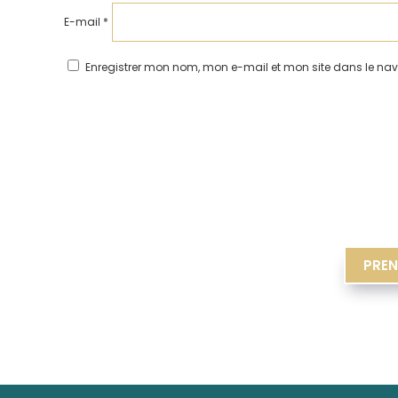
E-mail
*
Enregistrer mon nom, mon e-mail et mon site dans le n
PREN