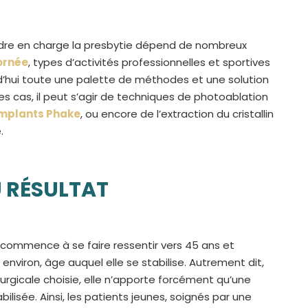
ndre en charge la presbytie dépend de nombreux
ornée
, types d’activités professionnelles et sportives
urd’hui toute une palette de méthodes et une solution
es cas, il peut s’agir de techniques de photoablation
implants Phake
, ou encore de l’extraction du cristallin
.
U RÉSULTAT
ui commence à se faire ressentir vers 45 ans et
nviron, âge auquel elle se stabilise. Autrement dit,
urgicale choisie, elle n’apporte forcément qu’une
isée. Ainsi, les patients jeunes, soignés par une