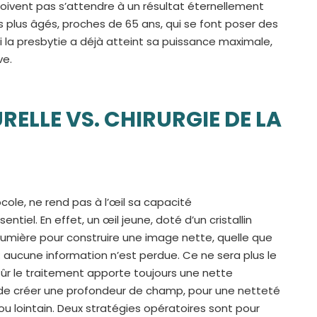
oivent pas s’attendre à un résultat éternellement
ujets plus âgés, proches de 65 ans, qui se font poser des
i la presbytie a déjà atteint sa puissance maximale,
ve.
LLE VS. CHIRURGIE DE LA
tocole, ne rend pas à l’œil sa capacité
iel. En effet, un œil jeune, doté d’un cristallin
lumière pour construire une image nette, quelle que
 : aucune information n’est perdue. Ce ne sera plus le
sûr le traitement apporte toujours une nette
et de créer une profondeur de champ, pour une netteté
ou lointain. Deux stratégies opératoires sont pour