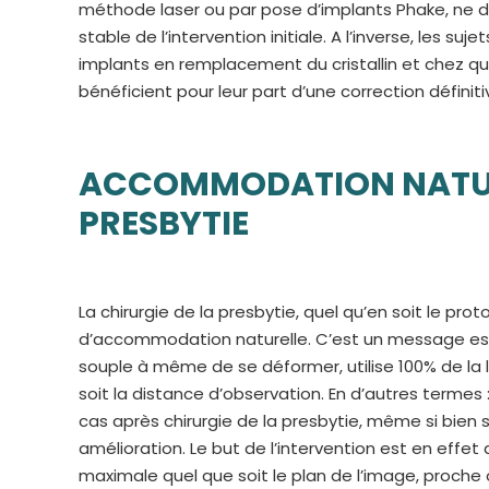
méthode laser ou par pose d’implants Phake, ne d
stable de l’intervention initiale. A l’inverse, les s
implants en remplacement du cristallin et chez qu
bénéficient pour leur part d’une correction définiti
ACCOMMODATION NATURE
PRESBYTIE
La chirurgie de la presbytie, quel qu’en soit le pro
d’accommodation naturelle. C’est un message essent
souple à même de se déformer, utilise 100% de la 
soit la distance d’observation. En d’autres termes
cas après chirurgie de la presbytie, même si bien 
amélioration. Le but de l’intervention est en eff
maximale quel que soit le plan de l’image, proche 