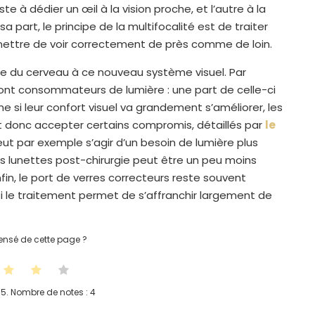
te à dédier un œil à la vision proche, et l’autre à la
sa part, le principe de la multifocalité est de traiter
rmettre de voir correctement de près comme de loin.
ge du cerveau à ce nouveau système visuel. Par
 sont consommateurs de lumière : une part de celle-ci
Même si leur confort visuel va grandement s’améliorer, les
nt donc accepter certains compromis, détaillés par
le
eut par exemple s’agir d’un besoin de lumière plus
ans lunettes post-chirurgie peut être un peu moins
fin, le port de verres correcteurs reste souvent
 le traitement permet de s’affranchir largement de
nsé de cette page ?
 5. Nombre de notes :
4