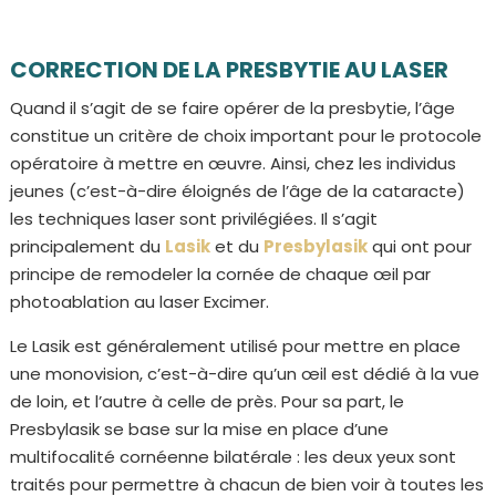
CORRECTION DE LA PRESBYTIE AU LASER
Quand il s’agit de se faire opérer de la presbytie, l’âge
constitue un critère de choix important pour le protocole
opératoire à mettre en œuvre. Ainsi, chez les individus
jeunes (c’est-à-dire éloignés de l’âge de la cataracte)
les techniques laser sont privilégiées. Il s’agit
principalement du
Lasik
et du
Presbylasik
qui ont pour
principe de remodeler la cornée de chaque œil par
photoablation au laser Excimer.
Le Lasik est généralement utilisé pour mettre en place
une monovision, c’est-à-dire qu’un œil est dédié à la vue
de loin, et l’autre à celle de près. Pour sa part, le
Presbylasik se base sur la mise en place d’une
multifocalité cornéenne bilatérale : les deux yeux sont
traités pour permettre à chacun de bien voir à toutes les