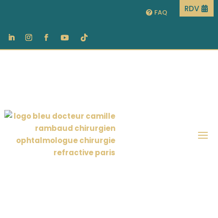
RDV
FAQ