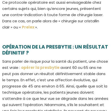
Ce protocole opératoire est aussi envisageable chez
certains sujets qui, bien qu’encore jeunes, présentent
une contre-indication à toute forme de chirurgie laser.
Dans ce cas, on parle alors de « chirurgie sur cristallin
clair » ou «
Prelex
».
OPÉRATION DE LA PRESBYTIE : UN RÉSULTAT
DÉFINITIF ?
Sans parler de risque pour la santé du patient, une chose
est vraie :
opérer la presbytie
avant 60 ou 65 ans ne
peut pas donner un résultat définitivement stable dans
le temps. En effet, c’est une affection évolutive, qui
progresse de 45 ans environ à 65. Ainsi, quelle que soit la
technique opératoire, les patients jeunes doivent
s’attendre à ce que leur vue se dégrade dans les années
qui suivent l’opération. Néanmoins, s’ils le souhaitent et
une fois leur presbytie stabilisée, ils peuvent de nouveau