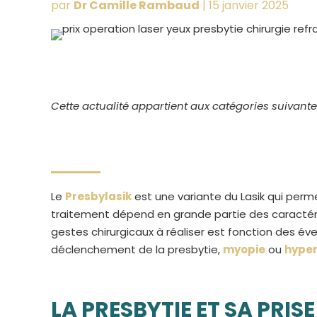
par
Dr Camille Rambaud
|
15 janvier 2025
Cette actualité appartient aux catégories suivante
Le
Presbylasik
est une variante du Lasik qui per
traitement dépend en grande partie des caractéris
gestes chirurgicaux à réaliser est fonction des éve
déclenchement de la presbytie,
myopie
ou
hype
LA PRESBYTIE ET SA PRIS