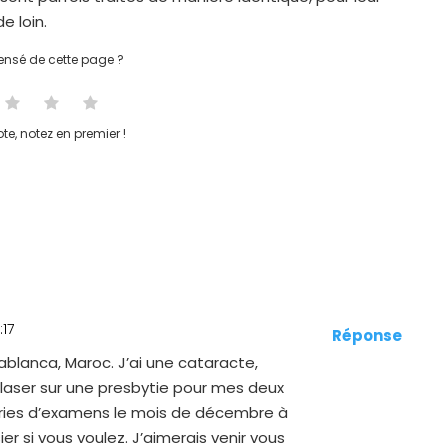
 loin.
nsé de cette page ?
te, notez en premier !
:17
Réponse
ablanca, Maroc. J’ai une cataracte,
 laser sur une presbytie pour mes deux
teries d’examens le mois de décembre à
er si vous voulez. J’aimerais venir vous