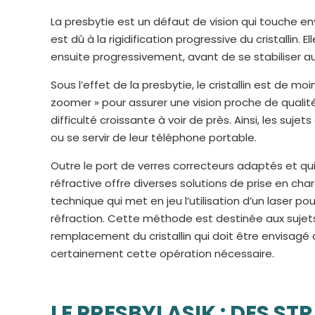
La presbytie est un défaut de vision qui touche env
est dû à la rigidification progressive du cristallin.
ensuite progressivement, avant de se stabiliser a
Sous l’effet de la presbytie, le cristallin est de
zoomer » pour assurer une vision proche de qualit
difficulté croissante à voir de près. Ainsi, les suje
ou se servir de leur téléphone portable.
Outre le port de verres correcteurs adaptés et qu
réfractive offre diverses solutions de prise en charg
technique qui met en jeu l’utilisation d’un laser p
réfraction. Cette méthode est destinée aux sujets
remplacement du cristallin qui doit être envisagé 
certainement cette opération nécessaire.
LE PRESBYLASIK : DES ST