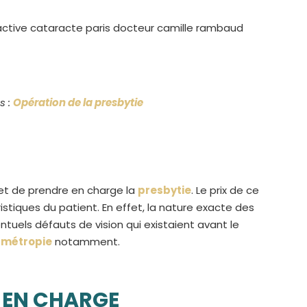
s :
Opération de la presbytie
met de prendre en charge la
presbytie
. Le prix de ce
tiques du patient. En effet, la nature exacte des
ntuels défauts de vision qui existaient avant le
rmétropie
notamment.
E EN CHARGE