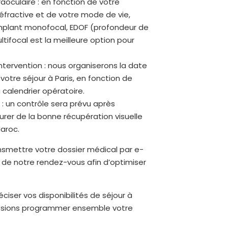
raoculaire : en fonction de votre
réfractive et de votre mode de vie,
implant monofocal, EDOF (profondeur de
ifocal est la meilleure option pour
tervention : nous organiserons la date
votre séjour à Paris, en fonction de
u calendrier opératoire.
 : un contrôle sera prévu après
surer de la bonne récupération visuelle
aroc.
nsmettre votre dossier médical par e-
rs de notre rendez-vous afin d’optimiser
ciser vos disponibilités de séjour à
uissions programmer ensemble votre