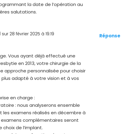
programmant la date de l’opération au
ères salutations.
d
sur 28 février 2025 à 19:19
Réponse
ge. Vous ayant déjà effectué une
resbytie en 2013, votre chirurgie de la
e approche personnalisée pour choisir
le plus adapté à votre vision et à vos
rise en charge :
atoire : nous analyserons ensemble
et les examens réalisés en décembre à
des examens complémentaires seront
e choix de l’implant.