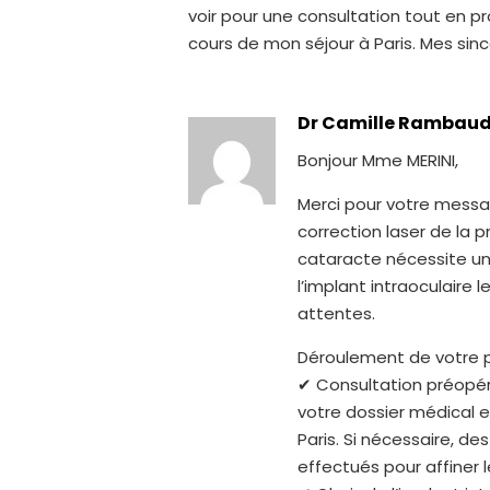
voir pour une consultation tout en 
cours de mon séjour à Paris. Mes sinc
Dr Camille Rambau
Bonjour Mme MERINI,
Merci pour votre messa
correction laser de la p
cataracte nécessite un
l’implant intraoculaire 
attentes.
Déroulement de votre p
✔ Consultation préopér
votre dossier médical 
Paris. Si nécessaire, 
effectués pour affiner l