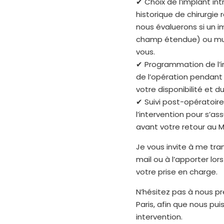
✔ Choix de l’implant int
historique de chirurgie 
nous évaluerons si un 
champ étendue) ou mult
vous.
✔ Programmation de l’in
de l’opération pendant 
votre disponibilité et d
✔ Suivi post-opératoire
l’intervention pour s’as
avant votre retour au M
Je vous invite à me tra
mail ou à l’apporter lo
votre prise en charge.
N’hésitez pas à nous pré
Paris, afin que nous p
intervention.