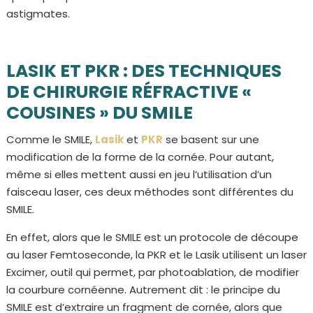
astigmates.
LASIK ET PKR : DES TECHNIQUES
DE CHIRURGIE RÉFRACTIVE «
COUSINES » DU SMILE
Comme le SMILE,
Lasik
et
PKR
se basent sur une
modification de la forme de la cornée. Pour autant,
même si elles mettent aussi en jeu l’utilisation d’un
faisceau laser, ces deux méthodes sont différentes du
SMILE.
En effet, alors que le SMILE est un protocole de découpe
au laser Femtoseconde, la PKR et le Lasik utilisent un laser
Excimer, outil qui permet, par photoablation, de modifier
la courbure cornéenne. Autrement dit : le principe du
SMILE est d’extraire un fragment de cornée, alors que