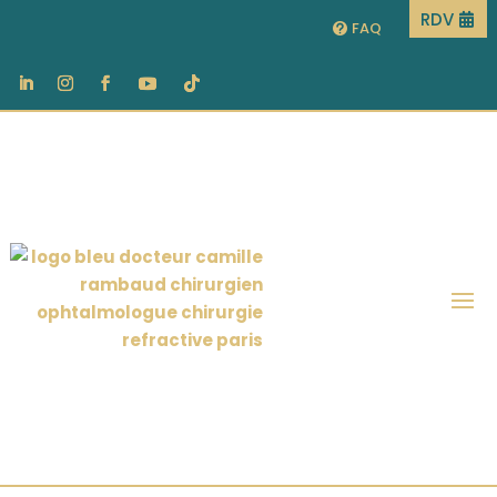
RDV
FAQ