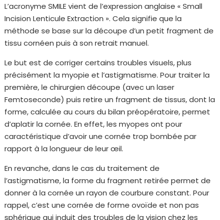
L’acronyme SMILE vient de l’expression anglaise « Small
Incision Lenticule Extraction ». Cela signifie que la
méthode se base sur la découpe d’un petit fragment de
tissu cornéen puis à son retrait manuel.
Le but est de corriger certains troubles visuels, plus
précisément la myopie et l’astigmatisme. Pour traiter la
première, le chirurgien découpe (avec un laser
Femtoseconde) puis retire un fragment de tissus, dont la
forme, calculée au cours du bilan préopératoire, permet
d’aplatir la cornée. En effet, les myopes ont pour
caractéristique d’avoir une cornée trop bombée par
rapport à la longueur de leur œil.
En revanche, dans le cas du traitement de
l’astigmatisme, la forme du fragment retirée permet de
donner à la cornée un rayon de courbure constant. Pour
rappel, c’est une cornée de forme ovoïde et non pas
sphérique qui induit des troubles de la vision chez les