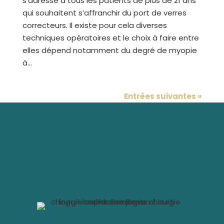
s’adresse à tous les patients de plus de 21 ans
qui souhaitent s’affranchir du port de verres
correcteurs. Il existe pour cela diverses
techniques opératoires et le choix à faire entre
elles dépend notamment du degré de myopie
à...
Entrées suivantes »