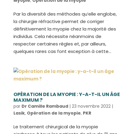
Myopie
,
Opération de la myopie
Par la diversité des méthodes qu’elle englobe,
la chirurgie réfractive permet de corriger
définitivement la myopie chez la majorité des
individus. Cela nécessite néanmoins de
respecter certaines règles et, par ailleurs,
quelques rares cas font exception à cette...
OPÉRATION DE LA MYOPIE : Y-A-T-IL UN ÂGE
MAXIMUM ?
par
Dr Camille Rambaud
|
23 novembre 2022
|
Lasik
,
Opération de la myopie
,
PKR
Le traitement chirurgical de la myopie