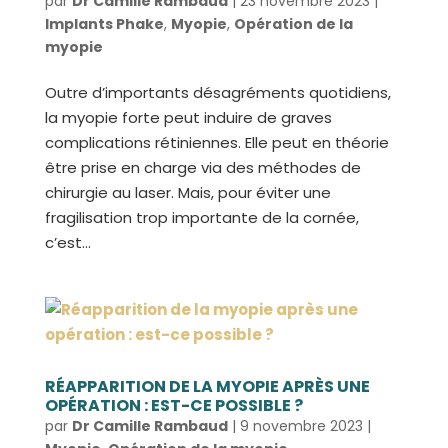
par
Dr Camille Rambaud
|
23 novembre 2023
|
Implants Phake
,
Myopie
,
Opération de la
myopie
Outre d’importants désagréments quotidiens,
la myopie forte peut induire de graves
complications rétiniennes. Elle peut en théorie
être prise en charge via des méthodes de
chirurgie au laser. Mais, pour éviter une
fragilisation trop importante de la cornée,
c’est...
RÉAPPARITION DE LA MYOPIE APRÈS UNE
OPÉRATION : EST-CE POSSIBLE ?
par
Dr Camille Rambaud
|
9 novembre 2023
|