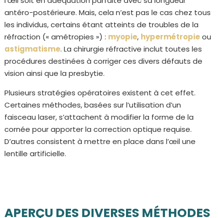
l’œil soit en adéquation parfaite avec sa longueur
antéro-postérieure. Mais, cela n’est pas le cas chez tous
les individus, certains étant atteints de troubles de la
réfraction (« amétropies ») :
myopie
,
hypermétropie
ou
astigmatisme
. La chirurgie réfractive inclut toutes les
procédures destinées à corriger ces divers défauts de
vision ainsi que la presbytie.
Plusieurs stratégies opératoires existent à cet effet.
Certaines méthodes, basées sur l’utilisation d’un
faisceau laser, s’attachent à modifier la forme de la
cornée pour apporter la correction optique requise.
D’autres consistent à mettre en place dans l’œil une
lentille artificielle.
APERÇU DES DIVERSES MÉTHODES