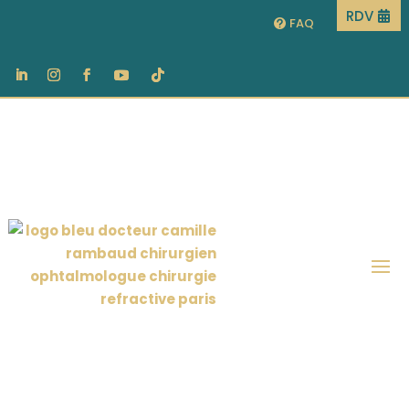
RDV
FAQ