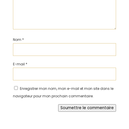
Nom
*
E-mail
*
Enregistrer mon nom, mon e-mail et mon site dans le
navigateur pour mon prochain commentaire.
Soumettre le commentaire